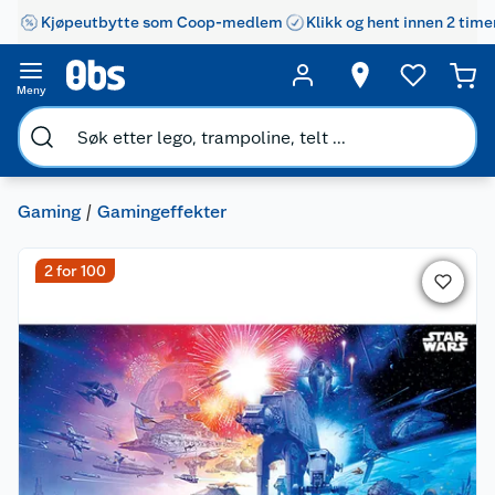
Kjøpeutbytte som Coop-medlem
Klikk og hent innen 2 time
Meny
Gaming
Gamingeffekter
2 for 100