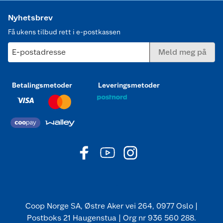
Nyhetsbrev
Få ukens tilbud rett i e-postkassen
E-postadresse
Meld meg på
Betalingsmetoder
Leveringsmetoder
Coop Norge SA, Østre Aker vei 264, 0977 Oslo |
Postboks 21 Haugenstua | Org nr 936 560 288.