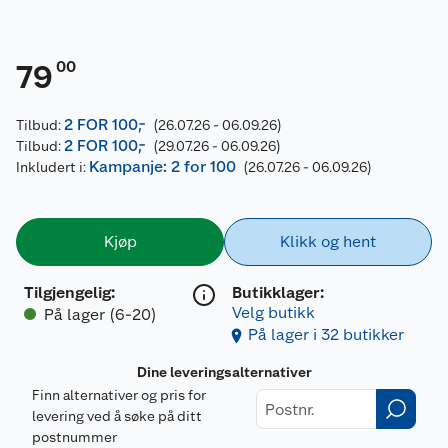
00
79
2 FOR 100,-
Tilbud:
(26.07.26 - 06.09.26)
2 FOR 100,-
Tilbud:
(29.07.26 - 06.09.26)
Kampanje: 2 for 100
Inkludert i:
(26.07.26 - 06.09.26)
Kjøp
Klikk og hent
Tilgjengelig
:
Butikklager:
Velg butikk
På lager (6-20)
På lager i 32 butikker
Dine leveringsalternativer
Finn alternativer og pris for
levering ved å søke på ditt
postnummer