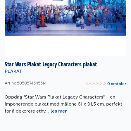
Star Wars Plakat Legacy Characters plakat
PLAKAT
Art nr: 5050574345514
☆
☆
☆
☆
☆
0
omtaler
Oppdag "Star Wars Plakat Legacy Characters" – en
imponerende plakat med målene 61 x 91,5 cm, perfekt
for å dekorere ethv
...
les mer