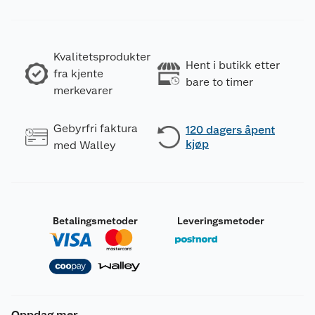
Kvalitetsprodukter
Hent i butikk etter
fra kjente
bare to timer
merkevarer
Gebyrfri faktura
120 dagers åpent
kjøp
med Walley
Betalingsmetoder
Leveringsmetoder
Oppdag mer