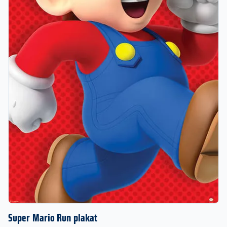
Super Mario Run plakat