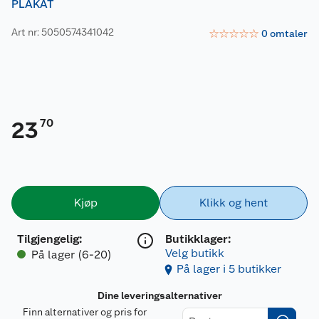
PLAKAT
Art nr: 5050574341042
☆
☆
☆
☆
☆
0
omtaler
70
23
Kjøp
Klikk og hent
Tilgjengelig
:
Butikklager:
Velg butikk
På lager (6-20)
På lager i 5 butikker
Dine leveringsalternativer
Finn alternativer og pris for