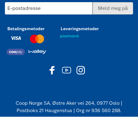
E-postadresse
Meld meg på
Betalingsmetoder
Leveringsmetoder
Coop Norge SA, Østre Aker vei 264, 0977 Oslo |
Postboks 21 Haugenstua | Org nr 936 560 288.