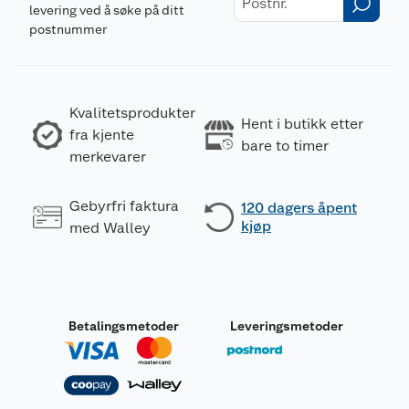
levering ved å søke på ditt
postnummer
Kvalitetsprodukter
Hent i butikk etter
fra kjente
bare to timer
merkevarer
Gebyrfri faktura
120 dagers åpent
kjøp
med Walley
Betalingsmetoder
Leveringsmetoder