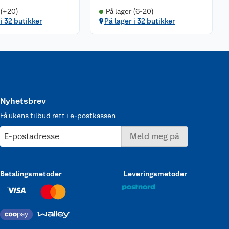
 (+20)
På lager (6-20)
 i 32 butikker
På lager i 32 butikker
Nyhetsbrev
Få ukens tilbud rett i e-postkassen
E-postadresse
Meld meg på
Betalingsmetoder
Leveringsmetoder