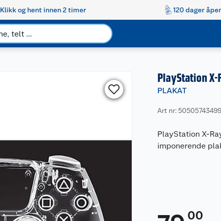
Klikk og hent innen 2 timer
120 dager åpen
PlayStation X-
PLAKAT
Art nr: 5050574349
PlayStation X-Ra
imponerende plak
00