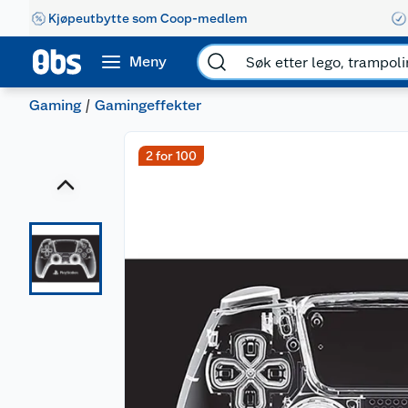
Kjøpeutbytte som Coop-medlem
Meny
Gaming
Gamingeffekter
2 for 100