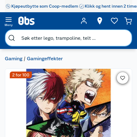
Kjøpeutbytte som Coop-medlem
Klikk og hent innen 2 time
Meny
Gaming
Gamingeffekter
2 for 100