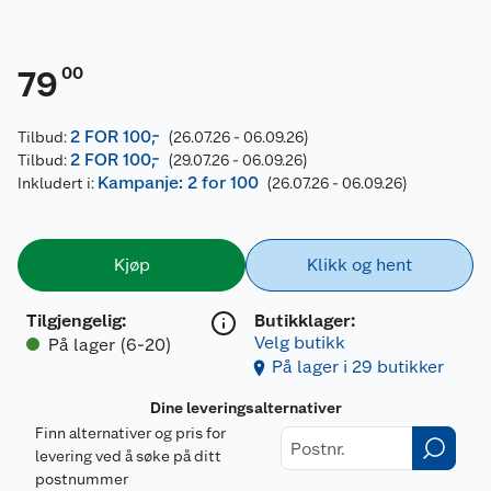
00
79
2 FOR 100,-
Tilbud:
(26.07.26 - 06.09.26)
2 FOR 100,-
Tilbud:
(29.07.26 - 06.09.26)
Kampanje: 2 for 100
Inkludert i:
(26.07.26 - 06.09.26)
Kjøp
Klikk og hent
Tilgjengelig
:
Butikklager:
Velg butikk
På lager (6-20)
På lager i 29 butikker
Dine leveringsalternativer
Finn alternativer og pris for
levering ved å søke på ditt
postnummer