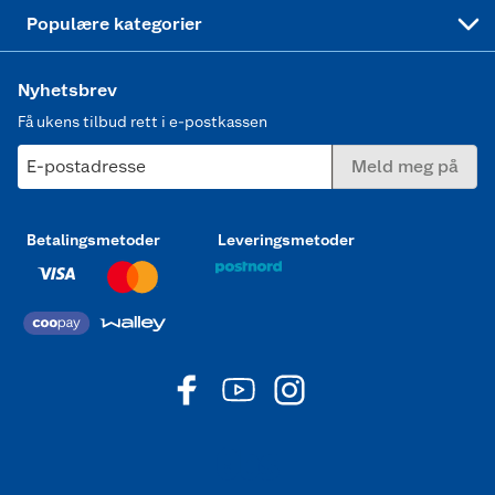
Joggesko dame
Populære kategorier
Nyhetsbrev
Få ukens tilbud rett i e-postkassen
E-postadresse
Meld meg på
Betalingsmetoder
Leveringsmetoder