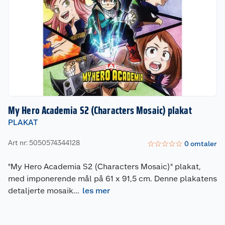
My Hero Academia S2 (Characters Mosaic) plakat
PLAKAT
Art nr: 5050574344128
☆
☆
☆
☆
☆
0
omtaler
"My Hero Academia S2 (Characters Mosaic)" plakat,
med imponerende mål på 61 x 91,5 cm. Denne plakatens
detaljerte mosaik
...
les mer