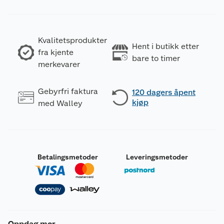
Kvalitetsprodukter
Hent i butikk etter
fra kjente
bare to timer
merkevarer
Gebyrfri faktura
120 dagers åpent
kjøp
med Walley
Betalingsmetoder
Leveringsmetoder
Oppdag mer