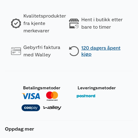
Kvalitetsprodukter
Hent i butikk etter
fra kjente
bare to timer
merkevarer
Gebyrfri faktura
120 dagers åpent
kjøp
med Walley
Betalingsmetoder
Leveringsmetoder
Oppdag mer