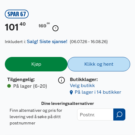
SPAR 67
40
101
00
169
Salg! Siste sjanse!
Inkludert i:
(06.07.26 - 16.08.26)
Kjøp
Klikk og hent
Tilgjengelig
:
Butikklager:
Velg butikk
På lager (6-20)
På lager i 14 butikker
Dine leveringsalternativer
Finn alternativer og pris for
levering ved å søke på ditt
postnummer