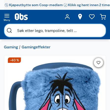
Kjøpeutbytte som Coop-medlem
Klikk og hent innen 2 time
Meny
Gaming
Gamingeffekter
-40 %