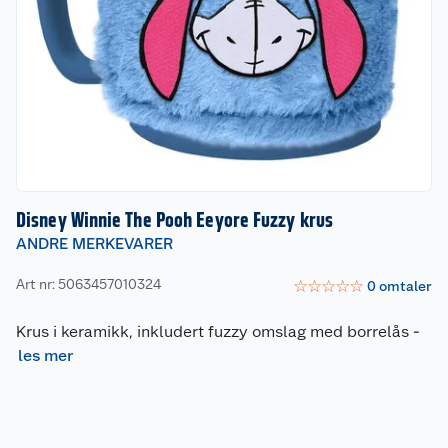
Disney Winnie The Pooh Eeyore Fuzzy krus
ANDRE MERKEVARER
Art nr: 5063457010324
☆
☆
☆
☆
☆
0
omtaler
Krus i keramikk, inkludert fuzzy omslag med borrelås
-
les mer