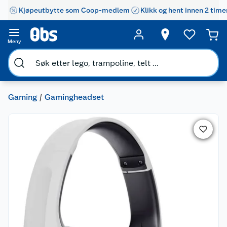
Kjøpeutbytte som Coop-medlem
Klikk og hent innen 2 time
Meny
Gaming
Gamingheadset