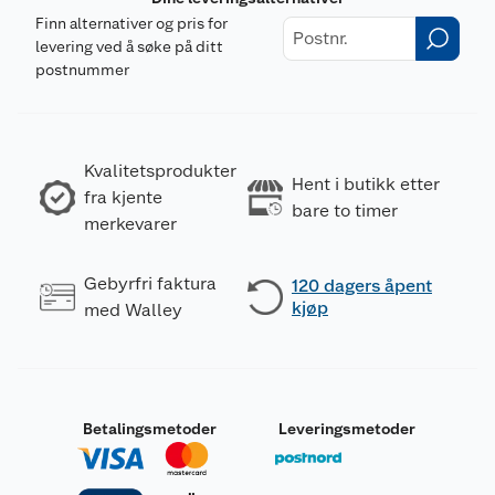
Finn alternativer og pris for
levering ved å søke på ditt
postnummer
Kvalitetsprodukter
Hent i butikk etter
fra kjente
bare to timer
merkevarer
Gebyrfri faktura
120 dagers åpent
kjøp
med Walley
Betalingsmetoder
Leveringsmetoder