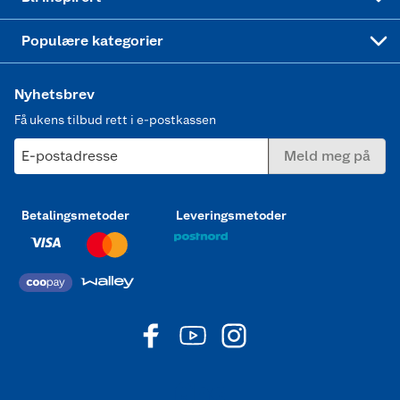
Joggesko dame
Populære kategorier
Nyhetsbrev
Få ukens tilbud rett i e-postkassen
E-postadresse
Meld meg på
Betalingsmetoder
Leveringsmetoder