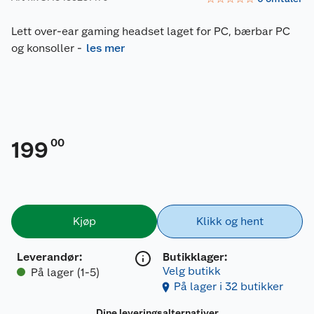
Lett over-ear gaming headset laget for PC, bærbar PC
og konsoller
-
les mer
00
199
Kjøp
Klikk og hent
Leverandør
:
Butikklager:
Velg butikk
På lager (1-5)
På lager i 32 butikker
Dine leveringsalternativer