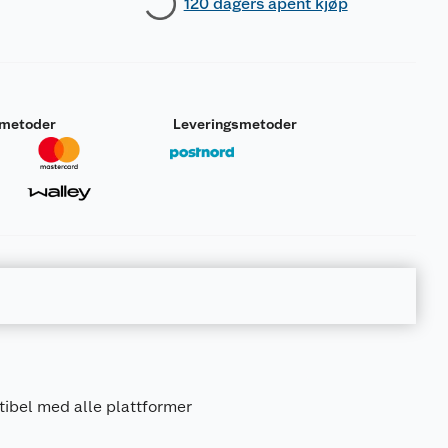
120 dagers åpent kjøp
smetoder
Leveringsmetoder
ibel med alle plattformer