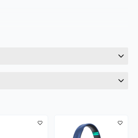
0.4 kg
10.2 cm
20.6 cm
16.6 cm