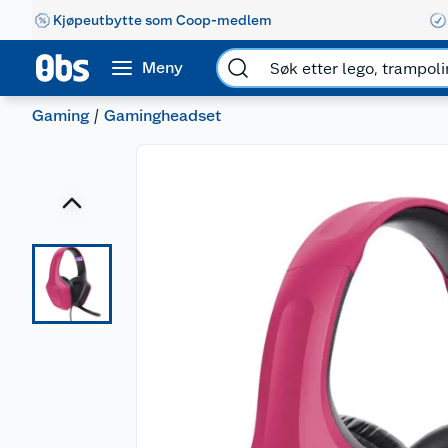
Kjøpeutbytte som Coop-medlem
Meny
Gaming
Gamingheadset