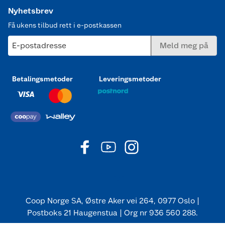
Nyhetsbrev
Få ukens tilbud rett i e-postkassen
E-postadresse
Meld meg på
Betalingsmetoder
Leveringsmetoder
Coop Norge SA, Østre Aker vei 264, 0977 Oslo |
Postboks 21 Haugenstua | Org nr 936 560 288.