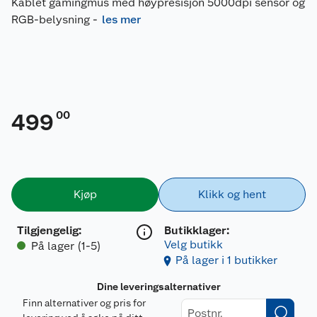
Kablet gamingmus med høypresisjon 5000dpi sensor og
RGB-belysning
-
les mer
00
499
Kjøp
Klikk og hent
Tilgjengelig
:
Butikklager:
Velg butikk
På lager (1-5)
På lager i 1 butikker
Dine leveringsalternativer
Finn alternativer og pris for