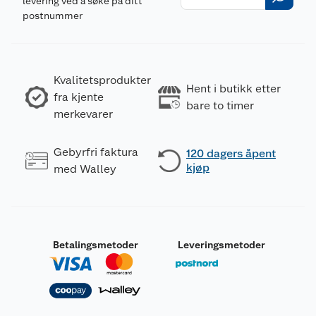
levering ved å søke på ditt
postnummer
Kvalitetsprodukter
Hent i butikk etter
fra kjente
bare to timer
merkevarer
Gebyrfri faktura
120 dagers åpent
kjøp
med Walley
Betalingsmetoder
Leveringsmetoder