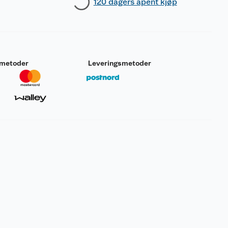
120 dagers åpent kjøp
smetoder
Leveringsmetoder