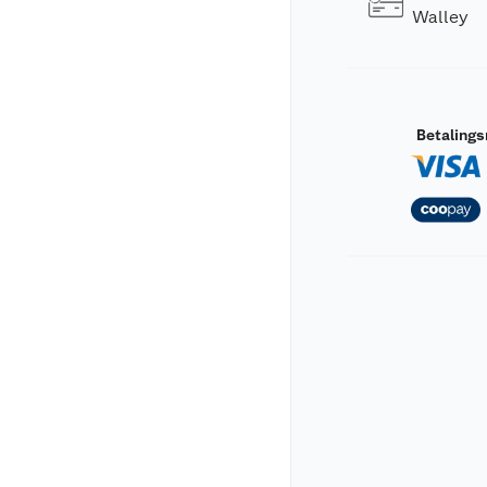
Walley
Betaling