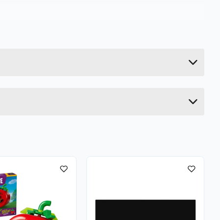
0.16 kg
5.8 cm
15.4 cm
11.4 cm