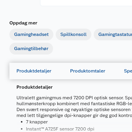
Oppdag mer
Gamingheadset
Spillkonsoll
Gamingtastatu
Gamingtilbehør
Produktdetaljer
Produktomtaler
Spe
Produktdetaljer
Ultralett gamingmus med 7200 DPI optisk sensor. Spa
hullmønsterkropp kombinert med fantastiske RGB-le
Den svært responsive og nøyaktige optiske sensoren
med lett tilgjengelige dpi-knapper gir deg god kontroll
7 knapper
Instant™ A725F sensor 7200 dpi