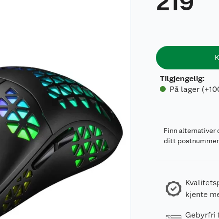
219
K
Tilgjengelig
:
På lager (+10
Finn alternativer 
ditt postnumme
Kvalitets
kjente m
Gebyrfri