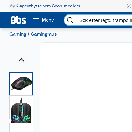
Kjøpeutbytte som Coop-medlem
Meny
Gaming
Gamingmus