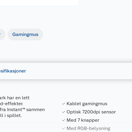
r
Gamingmus
sifikasjoner
rk har en lett
d-effekter.
Kablet gamingmus
 fra Instant™ sammen
Optisk 7200dpi sensor
 i spillet.
Med 7 knapper
Med RGB-belysning