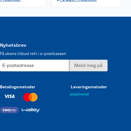
Nyhetsbrev
Få ukens tilbud rett i e-postkassen
E-postadresse
Meld meg på
Betalingsmetoder
Leveringsmetoder