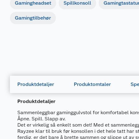
Gamingheadset
Spillkonsoll
Gamingtastatu
Gamingtilbehør
Produktdetaljer
Produktomtaler
Spe
Produktdetaljer
Sammenleggbar gaminggulvstol for komfortabel konso
Åpne. Spill. Slapp av.
Det er virkelig så enkelt som det! Med et sammenleg
Rayzee klar til bruk før konsollen i det hele tatt har s
ferdig, er det bare å brette sammen og slippe ut av s