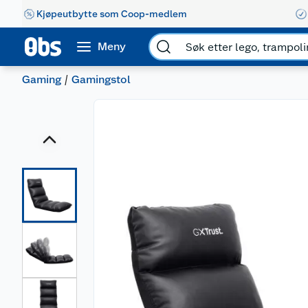
Kjøpeutbytte som Coop-medlem
Meny
Gaming
Gamingstol