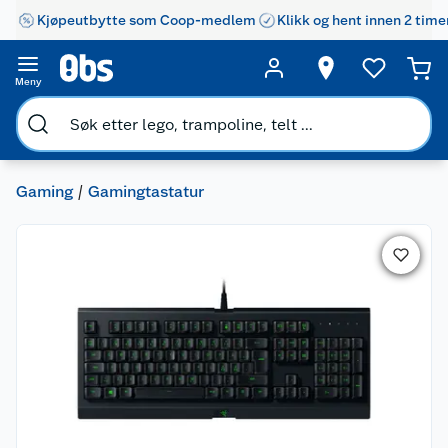
Kjøpeutbytte som Coop-medlem
Klikk og hent innen 2 time
Meny
Gaming
Gamingtastatur