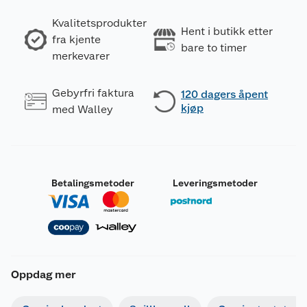
Kvalitetsprodukter
Hent i butikk etter
fra kjente
bare to timer
merkevarer
Gebyrfri faktura
120 dagers åpent
kjøp
med Walley
Betalingsmetoder
Leveringsmetoder
Oppdag mer