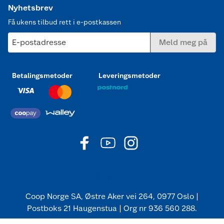
Nyhetsbrev
Få ukens tilbud rett i e-postkassen
E-postadresse
Meld meg på
Betalingsmetoder
Leveringsmetoder
Coop Norge SA, Østre Aker vei 264, 0977 Oslo |
Postboks 21 Haugenstua | Org nr 936 560 288.