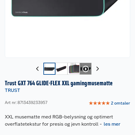
Trust GXT 764 GLIDE-FLEX XXL gamingmusematte
TRUST
Art nr: 8713439233957
☆
☆
☆
☆
☆
2
omtaler
XXL musematte med RGB-belysning og optimert
overflatetekstur for presis og jevn kontroll
-
les mer