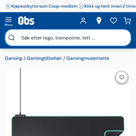
Kjøpeutbytte som Coop-medlem
Klikk og hent innen 2 time
Meny
Gaming
Gamingtilbehør
Gamingmusematte