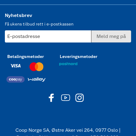
Nyhetsbrev
Få ukens tilbud rett i e-postkassen
E-postadresse
Meld meg på
Betalingsmetoder
Leveringsmetoder
Coop Norge SA, Østre Aker vei 264, 0977 Oslo |