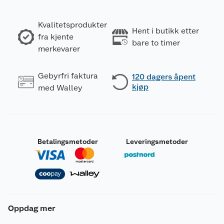
Kvalitetsprodukter
Hent i butikk etter
fra kjente
bare to timer
merkevarer
Gebyrfri faktura
120 dagers åpent
kjøp
med Walley
Betalingsmetoder
Leveringsmetoder
Oppdag mer