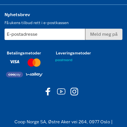
Nyhetsbrev
Få ukens tilbud rett i e-postkassen
E-postadresse
Meld meg på
Betalingsmetoder
Leveringsmetoder
Coop Norge SA, Østre Aker vei 264, 0977 Oslo |