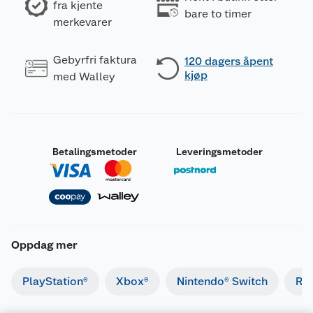
fra kjente
bare to timer
merkevarer
Gebyrfri faktura
120 dagers åpent
kjøp
med Walley
Betalingsmetoder
Leveringsmetoder
Oppdag mer
PlayStation®
Xbox®
Nintendo® Switch
Ret