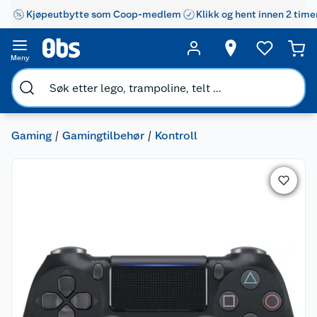
Kjøpeutbytte som Coop-medlem
Klikk og hent innen 2 time
Meny
Gaming
Gamingtilbehør
Kontroll