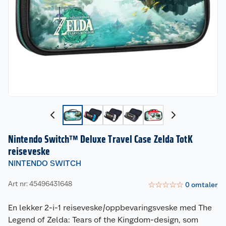
Nintendo Switch™ Deluxe Travel Case Zelda TotK
reiseveske
NINTENDO SWITCH
Art nr: 45496431648
☆
☆
☆
☆
☆
0
omtaler
En lekker 2-i-1 reiseveske/oppbevaringsveske med The
Legend of Zelda: Tears of the Kingdom-design, som