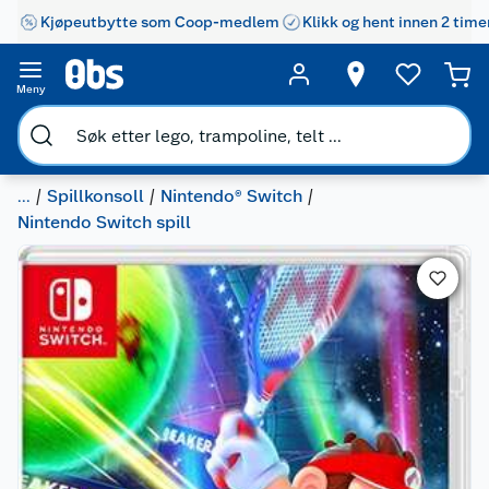
Kjøpeutbytte som Coop-medlem
Klikk og hent innen 2 time
Meny
...
Spillkonsoll
Nintendo® Switch
Nintendo Switch spill