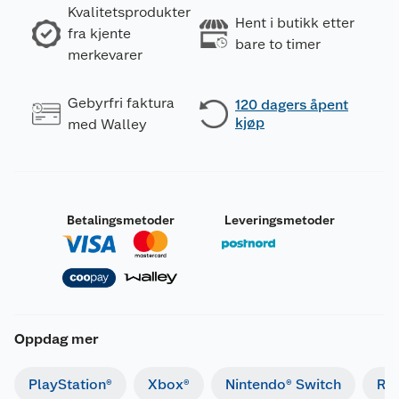
Kvalitetsprodukter
Hent i butikk etter
fra kjente
bare to timer
merkevarer
Gebyrfri faktura
120 dagers åpent
kjøp
med Walley
Betalingsmetoder
Leveringsmetoder
Oppdag mer
PlayStation®
Xbox®
Nintendo® Switch
Ret