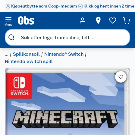
Kjøpeutbytte som Coop-medlem
Klikk og hent innen 2 time
Meny
...
Spillkonsoll
Nintendo® Switch
Nintendo Switch spill