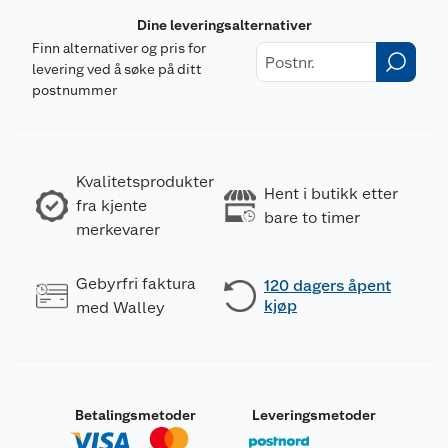
Dine leveringsalternativer
Finn alternativer og pris for
levering ved å søke på ditt
postnummer
Kvalitetsprodukter
Hent i butikk etter
fra kjente
bare to timer
merkevarer
Gebyrfri faktura
120 dagers åpent
kjøp
med Walley
Betalingsmetoder
Leveringsmetoder