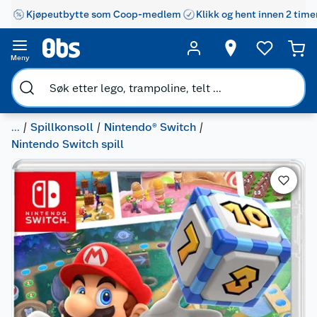
Kjøpeutbytte som Coop-medlem
Klikk og hent innen 2 time
Meny
...
Spillkonsoll
Nintendo® Switch
Nintendo Switch spill