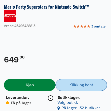
Mario Party Superstars for Nintendo Switch™
Art nr: 45496428815
☆
☆
☆
☆
☆
3
omtaler
00
649
Kjøp
Klikk og hent
Leverandør
:
Butikklager:
Velg butikk
Få på lager
På lager i 32 butikker