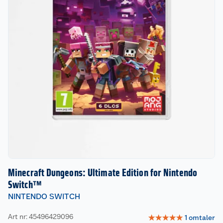
Minecraft Dungeons: Ultimate Edition for Nintendo
Switch™
NINTENDO SWITCH
Art nr: 45496429096
☆
☆
☆
☆
☆
1
omtaler