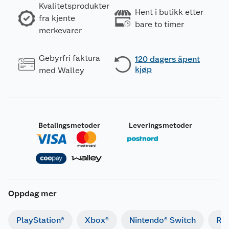
Kvalitetsprodukter
Hent i butikk etter
fra kjente
bare to timer
merkevarer
Gebyrfri faktura
120 dagers åpent
kjøp
med Walley
Betalingsmetoder
Leveringsmetoder
Oppdag mer
PlayStation®
Xbox®
Nintendo® Switch
Ret