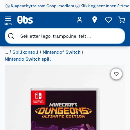
Kjøpeutbytte som Coop-medlem
Klikk og hent innen 2 time
Meny
...
Spillkonsoll
Nintendo® Switch
Nintendo Switch spill