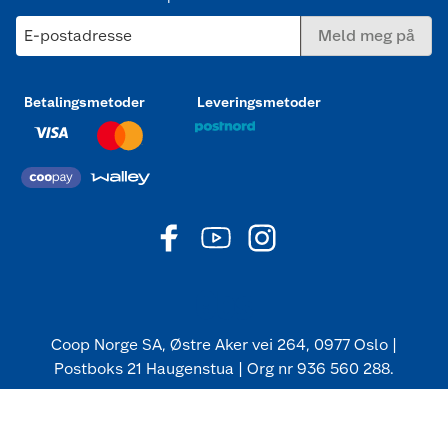
E-postadresse
Meld meg på
Betalingsmetoder
Leveringsmetoder
Coop Norge SA, Østre Aker vei 264, 0977 Oslo |
Postboks 21 Haugenstua | Org nr 936 560 288.