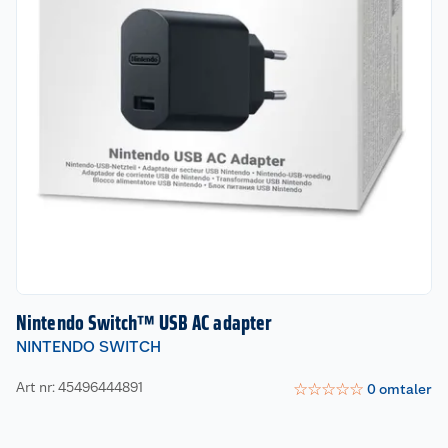
Nintendo Switch™ USB AC adapter
NINTENDO SWITCH
Art nr: 45496444891
☆
☆
☆
☆
☆
0
omtaler