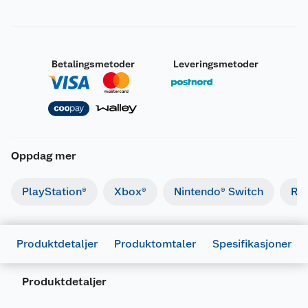
Betalingsmetoder
Leveringsmetoder
Oppdag mer
PlayStation®
Xbox®
Nintendo® Switch
Ret
Produktdetaljer
Produktomtaler
Spesifikasjoner
Produktdetaljer