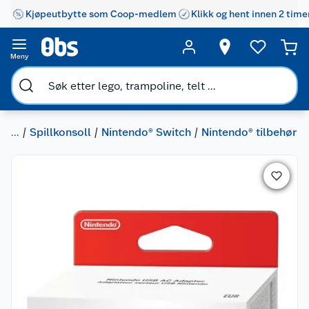
Kjøpeutbytte som Coop-medlem
Klikk og hent innen 2 time
Meny
...
Spillkonsoll
Nintendo® Switch
Nintendo® tilbehør