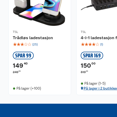
TSL
TSL
Trådløs ladestasjon
4-i-1 ladestasjon 
☆
☆
☆
☆
☆
☆
☆
☆
☆
☆
(
25
)
(
1
)
SPAR 99
SPAR 169
40
00
149
150
00
00
249
319
På lager (1-5)
På lager (+100)
På lager i 2 butikke