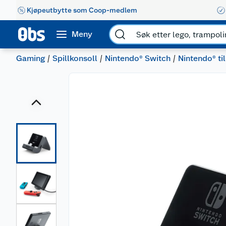
Kjøpeutbytte som Coop-medlem
Meny
Gaming
Spillkonsoll
Nintendo® Switch
Nintendo® ti