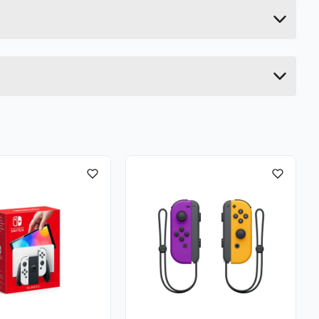
0.06 kg