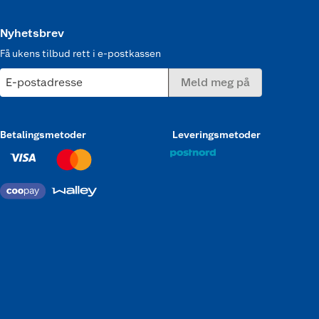
Nyhetsbrev
Få ukens tilbud rett i e-postkassen
E-postadresse
Meld meg på
Betalingsmetoder
Leveringsmetoder