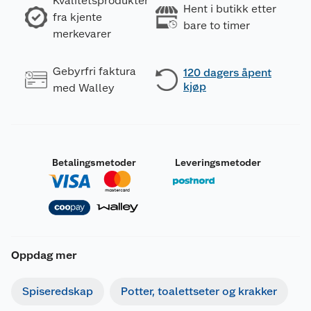
Kvalitetsprodukter
Hent i butikk etter
fra kjente
bare to timer
merkevarer
Gebyrfri faktura
120 dagers åpent
kjøp
med Walley
Betalingsmetoder
Leveringsmetoder
Oppdag mer
Spiseredskap
Potter, toalettseter og krakker