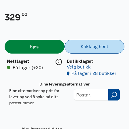
00
329
Kjøp
Klikk og hent
Nettlager
:
Butikklager:
Velg butikk
På lager (+20)
På lager i 28 butikker
Dine leveringsalternativer
Finn alternativer og pris for
levering ved å søke på ditt
postnummer