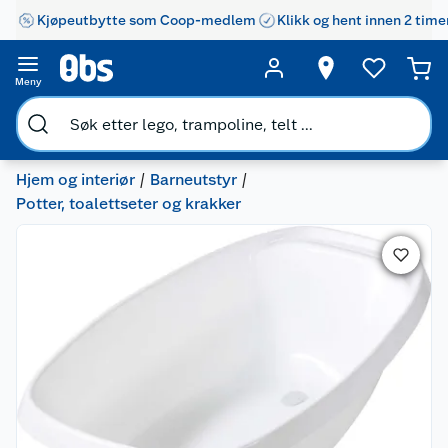
Kjøpeutbytte som Coop-medlem
Klikk og hent innen 2 time
Meny
Hjem og interiør
Barneutstyr
Potter, toalettseter og krakker