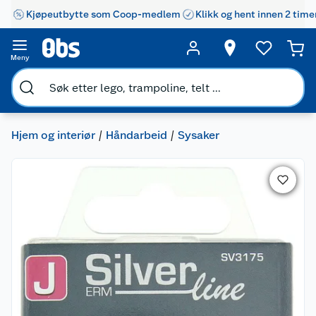
Kjøpeutbytte som Coop-medlem
Klikk og hent innen 2 time
Meny
Hjem og interiør
Håndarbeid
Sysaker