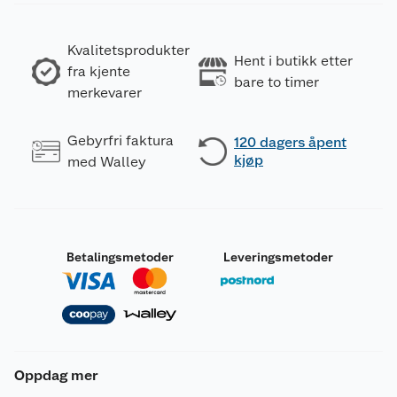
Kvalitetsprodukter
Hent i butikk etter
fra kjente
bare to timer
merkevarer
Gebyrfri faktura
120 dagers åpent
kjøp
med Walley
Betalingsmetoder
Leveringsmetoder
Oppdag mer