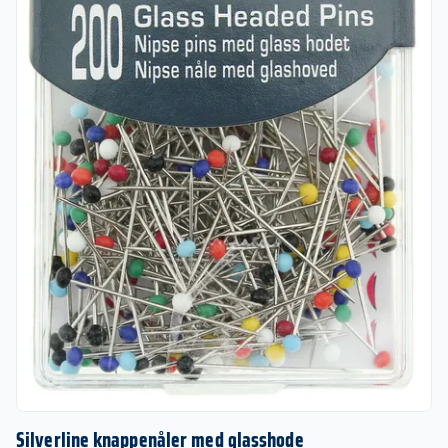
Silverline knappenåler med glasshode