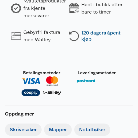
Kvalitetsprodukter
Hent i butikk etter
fra kjente
bare to timer
merkevarer
Gebyrfri faktura
120 dagers åpent
kjøp
med Walley
Betalingsmetoder
Leveringsmetoder
Oppdag mer
Skrivesaker
Mapper
Notatbøker