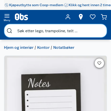
Kjøpeutbytte som Coop-medlem
Klikk og hent innen 2 time
Meny
Hjem og interiør
Kontor
Notatbøker