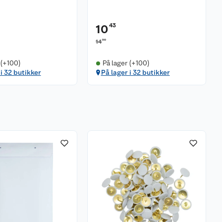
43
10
90
14
 (+100)
På lager (+100)
 i 32 butikker
På lager i 32 butikker