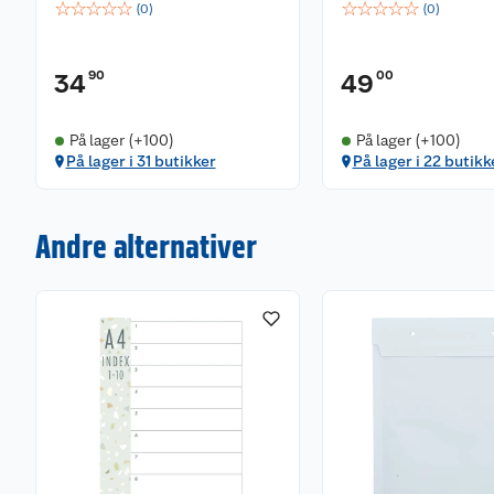
☆
☆
☆
☆
☆
☆
☆
☆
☆
☆
(
0
)
(
0
)
90
00
34
49
På lager (+100)
På lager (+100)
På lager i 31 butikker
På lager i 22 butikk
Andre alternativer