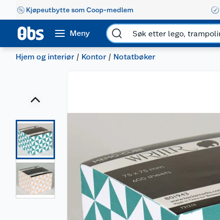
Kjøpeutbytte som Coop-medlem
Meny
Hjem og interiør
Kontor
Notatbøker