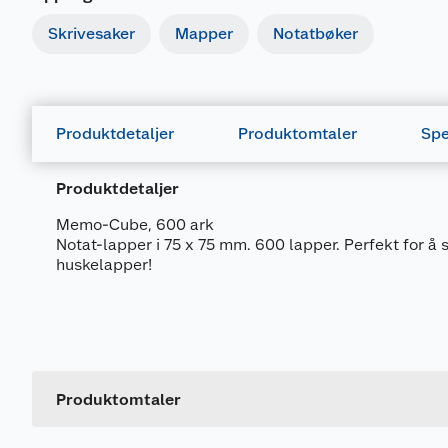
Skrivesaker
Mapper
Notatbøker
Produktdetaljer
Produktomtaler
Spe
Produktdetaljer
Memo-Cube, 600 ark
Notat-lapper i 75 x 75 mm. 600 lapper. Perfekt for å 
huskelapper!
Generelt
Artikkelnummer
Leverandørens artikkelnummer
Produktomtaler