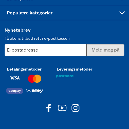
Joggesko dame
Populære kategorier
Nyhetsbrev
Få ukens tilbud rett i e-postkassen
E-postadresse
Meld meg på
Betalingsmetoder
Leveringsmetoder