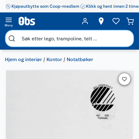
Kjøpeutbytte som Coop-medlem
Klikk og hent innen 2 time
Meny
Hjem og interiør
Kontor
Notatbøker