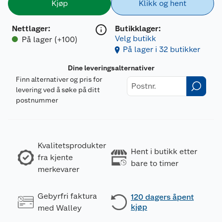
Kjøp
Klikk og hent
Nettlager
:
Butikklager:
Velg butikk
På lager (+100)
På lager i 32 butikker
Dine leveringsalternativer
Finn alternativer og pris for
levering ved å søke på ditt
postnummer
Kvalitetsprodukter
Hent i butikk etter
fra kjente
bare to timer
merkevarer
Gebyrfri faktura
120 dagers åpent
kjøp
med Walley