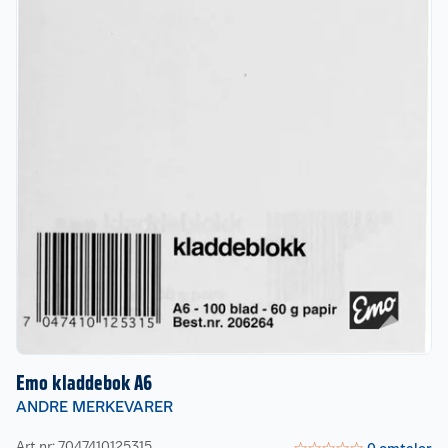
Emo kladdebok A6
ANDRE MERKEVARER
Art nr: 7047410125315