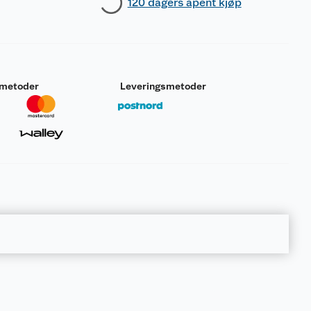
120 dagers åpent kjøp
smetoder
Leveringsmetoder