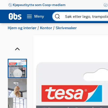
Kjøpeutbytte som Coop-medlem
Meny
Hjem og interiør
Kontor
Skrivesaker