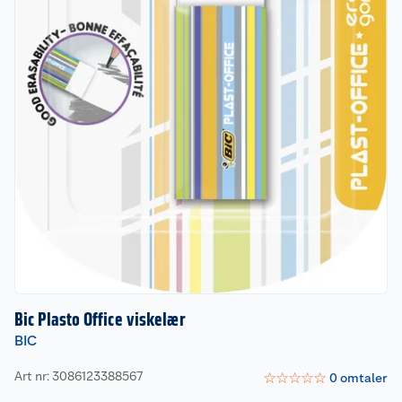
Bic Plasto Office viskelær
BIC
Art nr: 3086123388567
☆
☆
☆
☆
☆
0
omtaler