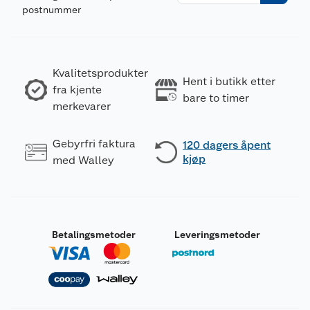
postnummer
Kvalitetsprodukter
Hent i butikk etter
fra kjente
bare to timer
merkevarer
Gebyrfri faktura
120 dagers åpent
kjøp
med Walley
Betalingsmetoder
Leveringsmetoder