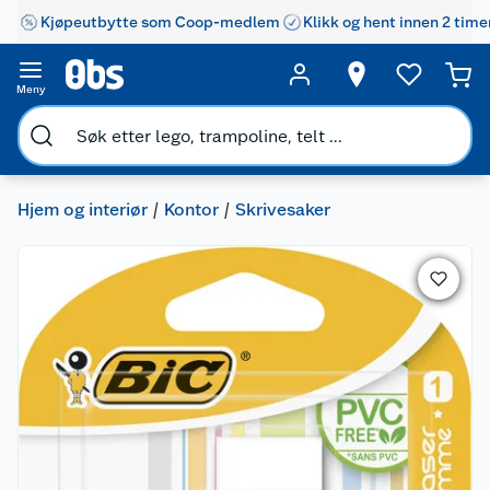
Kjøpeutbytte som Coop-medlem
Klikk og hent innen 2 time
Meny
Hjem og interiør
Kontor
Skrivesaker