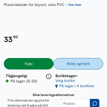
Plastviskelær for blyant, uten PVC
-
les mer
90
33
Kjøp
Klikk og hent
Tilgjengelig
:
Butikklager:
Velg butikk
På lager (6-20)
På lager i 4 butikker
Dine leveringsalternativer
Finn alternativer og pris for
levering ved å søke på ditt