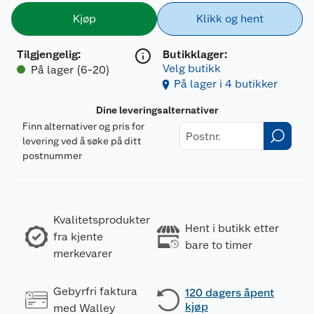
Kjøp
Klikk og hent
Tilgjengelig
:
Butikklager:
Velg butikk
På lager (6-20)
På lager i 4 butikker
Dine leveringsalternativer
Finn alternativer og pris for
levering ved å søke på ditt
postnummer
Kvalitetsprodukter
Hent i butikk etter
fra kjente
bare to timer
merkevarer
Gebyrfri faktura
120 dagers åpent
kjøp
med Walley