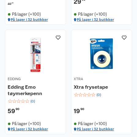
29
90
49
På lager (+100)
På lager (+100)
På lager i 32 butikker
På lager i 32 butikker
EDDING
XTRA
Edding Emo
Xtra frysetape
tøymerkepenn
☆
☆
☆
☆
☆
(
0
)
☆
☆
☆
☆
☆
(
0
)
59
90
19
90
På lager (+100)
På lager (+100)
På lager i 32 butikker
På lager i 32 butikker