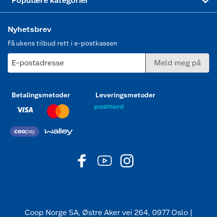
Populære kategorier
Nyhetsbrev
Få ukens tilbud rett i e-postkassen
E-postadresse
Meld meg på
Betalingsmetoder
Leveringsmetoder
Coop Norge SA, Østre Aker vei 264, 0977 Oslo |