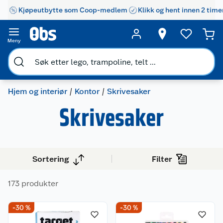
Kjøpeutbytte som Coop-medlem
Klikk og hent innen 2 time
Meny
Hjem og interiør
Kontor
Skrivesaker
Skrivesaker
Sortering
Filter
173 produkter
-30 %
-30 %