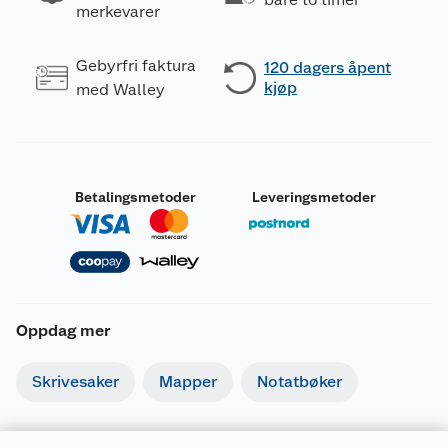
merkevarer
Gebyrfri faktura
120 dagers åpent
kjøp
med Walley
Betalingsmetoder
Leveringsmetoder
Oppdag mer
Skrivesaker
Mapper
Notatbøker