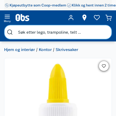
Kjøpeutbytte som Coop-medlem
Klikk og hent innen 2 time
Meny
Hjem og interiør
Kontor
Skrivesaker