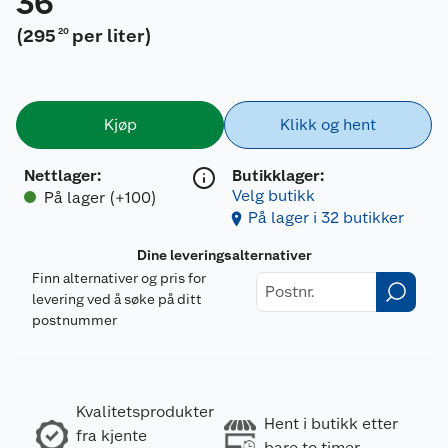
36
(
295
per liter
)
20
Kjøp
Klikk og hent
Nettlager
:
Butikklager:
Velg butikk
På lager (+100)
På lager i 32 butikker
Dine leveringsalternativer
Finn alternativer og pris for
levering ved å søke på ditt
postnummer
Kvalitetsprodukter
Hent i butikk etter
fra kjente
bare to timer