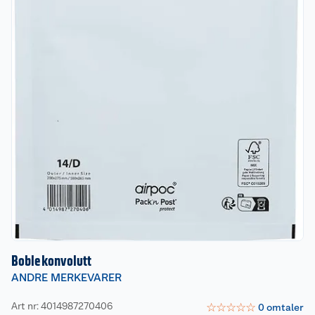
Boblekonvolutt
ANDRE MERKEVARER
Art nr: 4014987270406
☆
☆
☆
☆
☆
0
omtaler