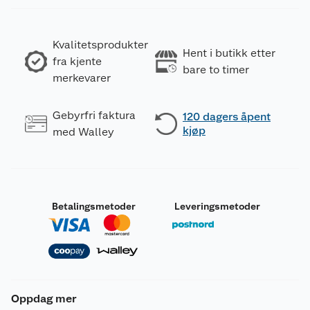
Kvalitetsprodukter
Hent i butikk etter
fra kjente
bare to timer
merkevarer
Gebyrfri faktura
120 dagers åpent
kjøp
med Walley
Betalingsmetoder
Leveringsmetoder
Oppdag mer