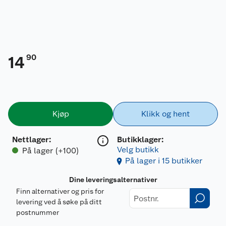
90
14
Kjøp
Klikk og hent
Nettlager
:
Butikklager:
Velg butikk
På lager (+100)
På lager i 15 butikker
Dine leveringsalternativer
Finn alternativer og pris for
levering ved å søke på ditt
postnummer