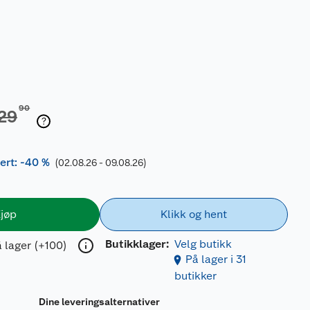
90
29
ert: -40 %
(02.08.26 - 09.08.26)
jøp
Klikk og hent
Butikklager:
Velg butikk
 lager (+100)
På lager i 31
butikker
Dine leveringsalternativer