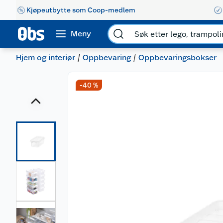
Kjøpeutbytte som Coop-medlem
Meny
Hjem og interiør
Oppbevaring
Oppbevaringsbokser
-40 %