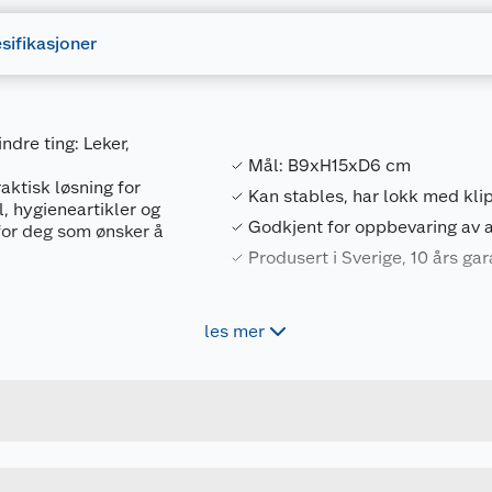
sifikasjoner
dre ting: Leker,
Mål: B9xH15xD6 cm
ktisk løsning for
Kan stables, har lokk med kli
l, hygieneartikler og
Godkjent for oppbevaring av a
for deg som ønsker å
Produsert i Sverige, 10 års gar
 og kan stables både
les mer
Forpakningsmål
okket festes sikkert
 Boksene er godkjent
7332462084889
Bruttovekt
ært allsidige.
3452141
Høyde
15 X 9 X 6 CM
Lengde
peraturer fra -40 til
okk.
TRANSPARENT
Bredde