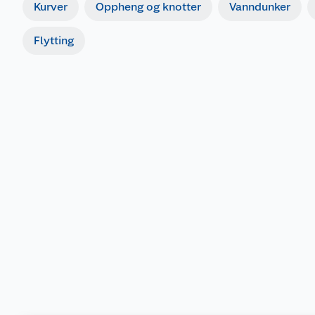
Kurver
Oppheng og knotter
Vanndunker
Flytting