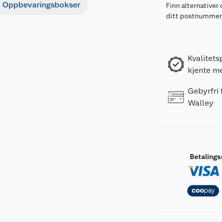
Oppbevaringsbokser
Finn alternativer 
ditt postnumme
Kvalitets
kjente m
Gebyrfri
Walley
Betaling