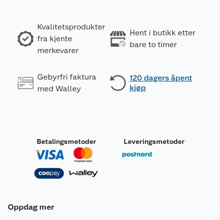
Kvalitetsprodukter
Hent i butikk etter
fra kjente
bare to timer
merkevarer
Gebyrfri faktura
120 dagers åpent
kjøp
med Walley
Betalingsmetoder
Leveringsmetoder
Oppdag mer