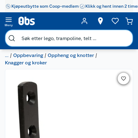
Kjøpeutbytte som Coop-medlem
Klikk og hent innen 2 time
Meny
...
Oppbevaring
Oppheng og knotter
Knagger og kroker