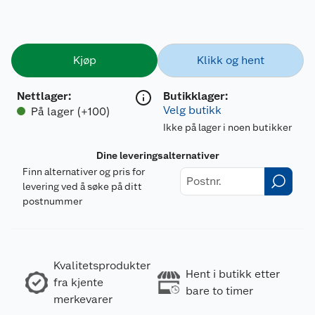
Kjøp
Klikk og hent
Nettlager
:
Butikklager:
Velg butikk
På lager (+100)
Ikke på lager i noen butikker
Dine leveringsalternativer
Finn alternativer og pris for
levering ved å søke på ditt
postnummer
Kvalitetsprodukter
Hent i butikk etter
fra kjente
bare to timer
merkevarer