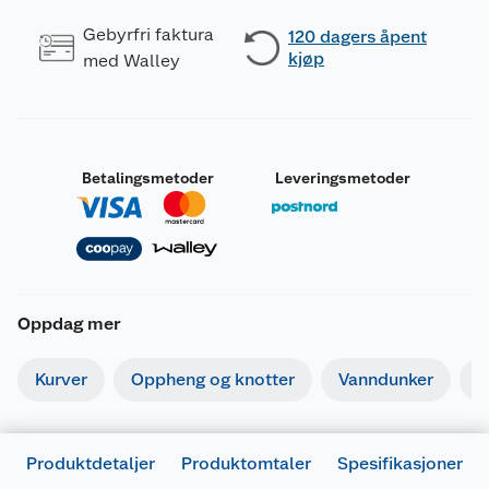
Gebyrfri faktura
120 dagers åpent
kjøp
med Walley
Betalingsmetoder
Leveringsmetoder
Oppdag mer
Kurver
Oppheng og knotter
Vanndunker
O
Produktdetaljer
Produktomtaler
Spesifikasjoner