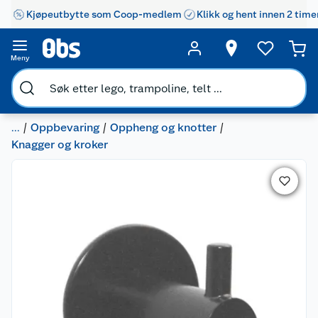
Kjøpeutbytte som Coop-medlem
Klikk og hent innen 2 time
Meny
...
Oppbevaring
Oppheng og knotter
Knagger og kroker