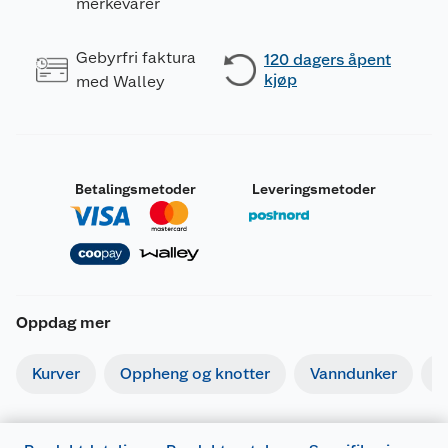
merkevarer
Gebyrfri faktura
120 dagers åpent
kjøp
med Walley
Betalingsmetoder
Leveringsmetoder
Oppdag mer
Kurver
Oppheng og knotter
Vanndunker
O