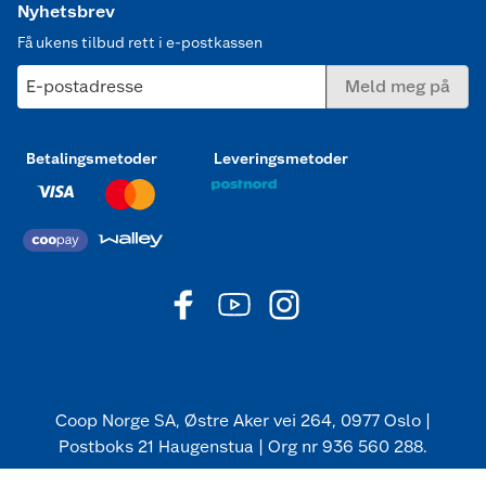
Nyhetsbrev
Få ukens tilbud rett i e-postkassen
E-postadresse
Meld meg på
Betalingsmetoder
Leveringsmetoder
Coop Norge SA, Østre Aker vei 264, 0977 Oslo |
Postboks 21 Haugenstua | Org nr 936 560 288.