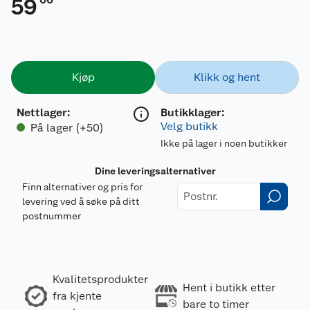
59
Kjøp
Klikk og hent
Nettlager
:
Butikklager:
Velg butikk
På lager (+50)
Ikke på lager i noen butikker
Dine leveringsalternativer
Finn alternativer og pris for
levering ved å søke på ditt
postnummer
Kvalitetsprodukter
Hent i butikk etter
fra kjente
bare to timer