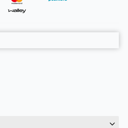
0.04 kg
1.5 cm