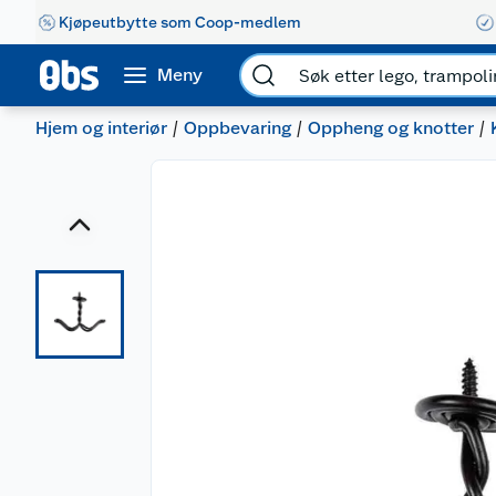
Kjøpeutbytte som Coop-medlem
Meny
Hjem og interiør
Oppbevaring
Oppheng og knotter