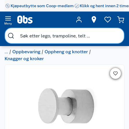
Kjøpeutbytte som Coop-medlem
Klikk og hent innen 2 time
Meny
...
Oppbevaring
Oppheng og knotter
Knagger og kroker