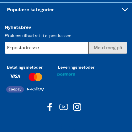
Joggesko dame
Populære kategorier
Nyhetsbrev
Få ukens tilbud rett i e-postkassen
E-postadresse
Meld meg på
Betalingsmetoder
Leveringsmetoder