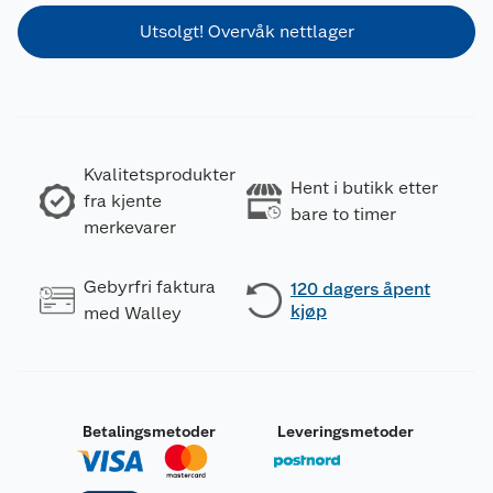
Utsolgt! Overvåk nettlager
Kvalitetsprodukter
Hent i butikk etter
fra kjente
bare to timer
merkevarer
Gebyrfri faktura
120 dagers åpent
kjøp
med Walley
Betalingsmetoder
Leveringsmetoder