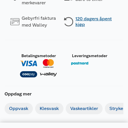
merkevarer
Gebyrfri faktura
120 dagers åpent
kjøp
med Walley
Betalingsmetoder
Leveringsmetoder
Oppdag mer
Oppvask
Klesvask
Vaskeartikler
Strykebr