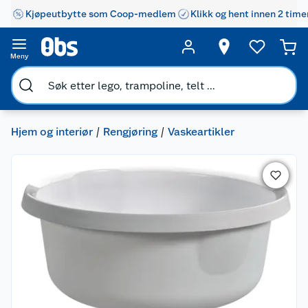
Kjøpeutbytte som Coop-medlem
Klikk og hent innen 2 time
Meny
Hjem og interiør
Rengjøring
Vaskeartikler