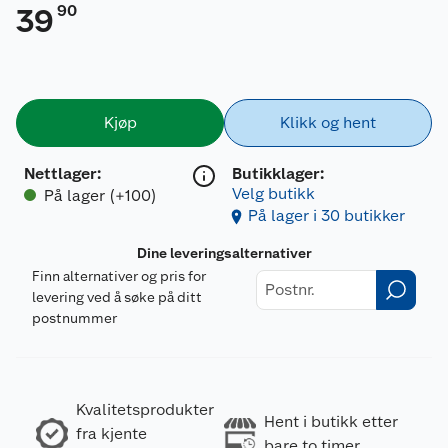
90
39
Kjøp
Klikk og hent
Nettlager
:
Butikklager:
Velg butikk
På lager (+100)
På lager i 30 butikker
Dine leveringsalternativer
Finn alternativer og pris for
levering ved å søke på ditt
postnummer
Kvalitetsprodukter
Hent i butikk etter
fra kjente
bare to timer