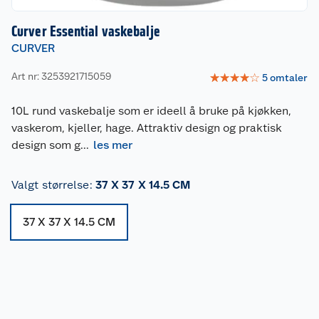
Curver Essential vaskebalje
CURVER
Art nr: 3253921715059
☆
☆
☆
☆
☆
5
omtaler
10L rund vaskebalje som er ideell å bruke på kjøkken,
vaskerom, kjeller, hage. Attraktiv design og praktisk
design som g
...
les mer
Valgt størrelse
:
37 X 37 X 14.5 CM
37 X 37 X 14.5 CM