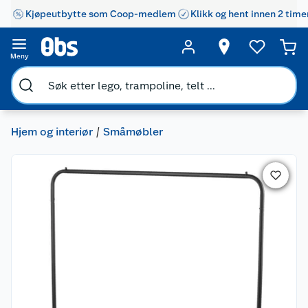
Kjøpeutbytte som Coop-medlem
Klikk og hent innen 2 time
Meny
Hjem og interiør
Småmøbler