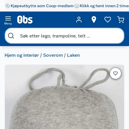
Kjøpeutbytte som Coop-medlem
Klikk og hent innen 2 time
Meny
Hjem og interiør
Soverom
Laken