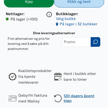
Kjøp
Klikk og hent
Nettlager
:
Butikklager:
Velg butikk
På lager (+100)
På lager i 32 butikker
Dine leveringsalternativer
Finn alternativer og pris for
levering ved å søke på ditt
postnummer
Kvalitetsprodukter
Hent i butikk etter
fra kjente
bare to timer
merkevarer
Gebyrfri faktura
120 dagers åpent
kjøp
med Walley