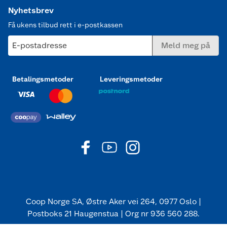
Nyhetsbrev
Få ukens tilbud rett i e-postkassen
E-postadresse
Meld meg på
Betalingsmetoder
Leveringsmetoder
Coop Norge SA, Østre Aker vei 264, 0977 Oslo |
Postboks 21 Haugenstua | Org nr 936 560 288.