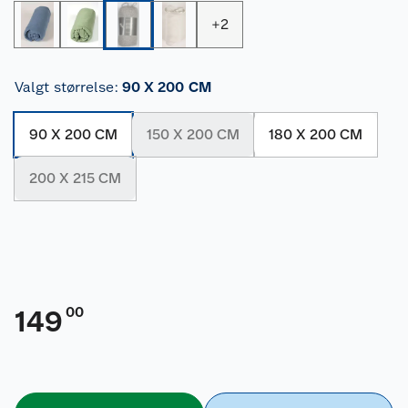
+
2
Valgt størrelse
:
90 X 200 CM
90 X 200 CM
150 X 200 CM
180 X 200 CM
200 X 215 CM
00
149