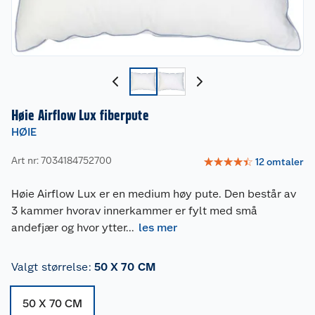
Høie Airflow Lux fiberpute
HØIE
Art nr: 7034184752700
☆
☆
☆
☆
☆
12
omtaler
Høie Airflow Lux er en medium høy pute. Den består av
3 kammer hvorav innerkammer er fylt med små
andefjær og hvor ytter
...
les mer
Valgt størrelse
:
50 X 70 CM
50 X 70 CM