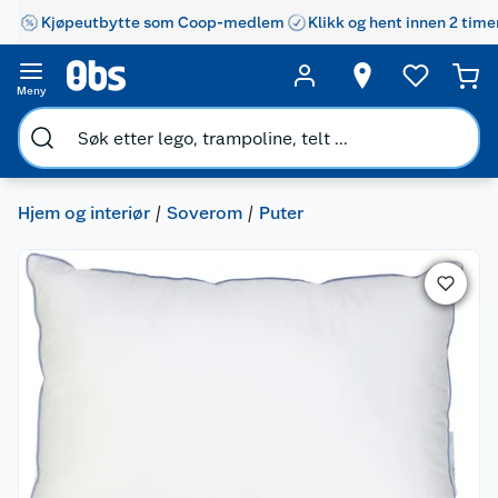
Kjøpeutbytte som Coop-medlem
Klikk og hent innen 2 time
Meny
Hjem og interiør
Soverom
Puter