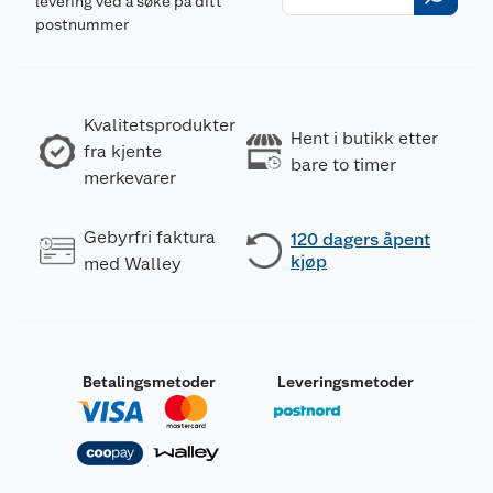
levering ved å søke på ditt
postnummer
Kvalitetsprodukter
Hent i butikk etter
fra kjente
bare to timer
merkevarer
Gebyrfri faktura
120 dagers åpent
kjøp
med Walley
Betalingsmetoder
Leveringsmetoder