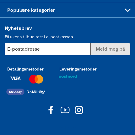
Joggesko dame
Populære kategorier
Nyhetsbrev
Få ukens tilbud rett i e-postkassen
E-postadresse
Meld meg på
Betalingsmetoder
Leveringsmetoder