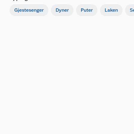
Gjestesenger
Dyner
Puter
Laken
S