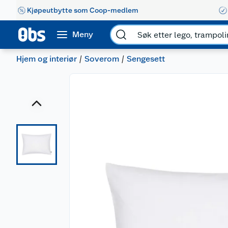
Kjøpeutbytte som Coop-medlem
Meny
Hjem og interiør
Soverom
Sengesett