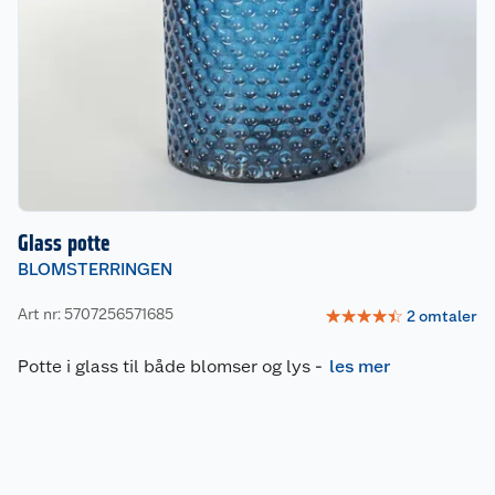
Glass potte
BLOMSTERRINGEN
Art nr: 5707256571685
☆
☆
☆
☆
☆
2
omtaler
Potte i glass til både blomser og lys
-
les mer