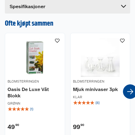
Bredde
14 cm
Spesifikasjoner
Ofte kjøpt sammen
BLOMSTERRINGEN
BLOMSTERRINGEN
Oasis De Luxe Våt
Mjuk minivaser 3pk
Blokk
KLAR
☆
☆
☆
☆
☆
(
8
)
GRØNN
☆
☆
☆
☆
☆
(
1
)
49
90
99
90