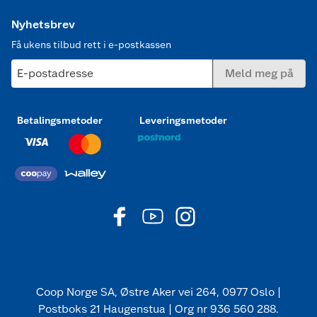
Nyhetsbrev
Få ukens tilbud rett i e-postkassen
E-postadresse
Meld meg på
Betalingsmetoder
Leveringsmetoder
Coop Norge SA, Østre Aker vei 264, 0977 Oslo |
Postboks 21 Haugenstua | Org nr 936 560 288.