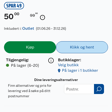
SPAR 49
00
50
90
99
Outlet
Inkludert i:
(01.06.26 - 31.12.26)
Kjøp
Klikk og hent
Tilgjengelig
:
Butikklager:
Velg butikk
På lager (6-20)
På lager i 1 butikker
Dine leveringsalternativer
Finn alternativer og pris for
levering ved å søke på ditt
postnummer