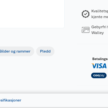
Kvalitets
kjente m
Gebyrfri
Walley
Bilder og rammer
Pledd
Betaling
sifikasjoner