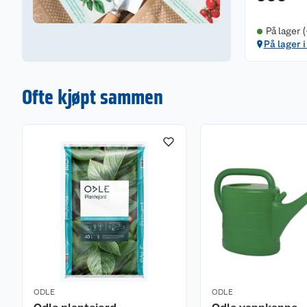
På lager 
På lager i
Ofte kjøpt sammen
ODLE
ODLE