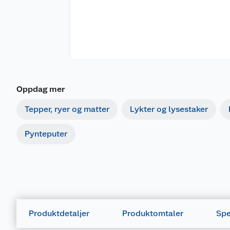
Oppdag mer
Tepper, ryer og matter
Lykter og lysestaker
Pynteputer
Produktdetaljer
Produktomtaler
Spe