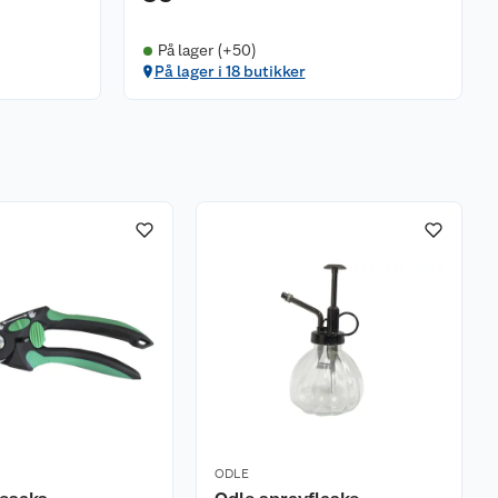
På lager (+50)
På lager i 18 butikker
ODLE