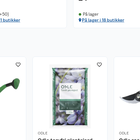
(+50)
På lager
 1 butikker
På lager i 18 butikker
ODLE
ODLE