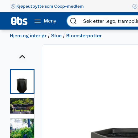
Kjøpeutbytte som Coop-medlem
Meny
Hjem og interiør
Stue
Blomsterpotter