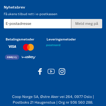
Nyhetsbrev
Få ukens tilbud rett i e-postkassen
E-postadresse
Meld meg på
Betalingsmetoder
Leveringsmetoder
Coop Norge SA, Østre Aker vei 264, 0977 Oslo |
Postboks 21 Haugenstua | Org nr 936 560 288.