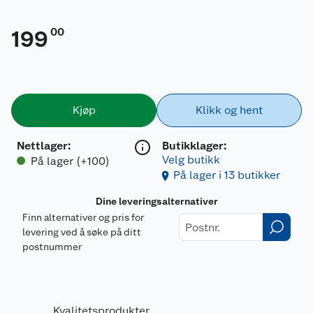
00
199
Kjøp
Klikk og hent
Nettlager
:
Butikklager:
Velg butikk
På lager (+100)
På lager i 13 butikker
Dine leveringsalternativer
Finn alternativer og pris for
levering ved å søke på ditt
postnummer
Kvalitetsprodukter