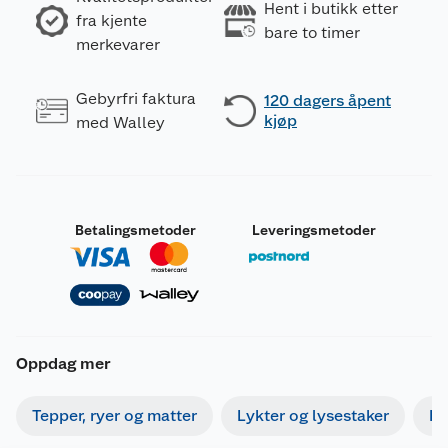
Hent i butikk etter
fra kjente
bare to timer
merkevarer
Gebyrfri faktura
120 dagers åpent
kjøp
med Walley
Betalingsmetoder
Leveringsmetoder
Oppdag mer
Tepper, ryer og matter
Lykter og lysestaker
Bi