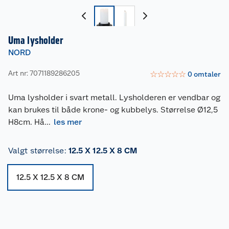
Uma lysholder
NORD
Art nr: 7071189286205
☆
☆
☆
☆
☆
0
omtaler
Uma lysholder i svart metall. Lysholderen er vendbar og
kan brukes til både krone- og kubbelys. Størrelse Ø12,5
H8cm. Hå
...
les mer
Valgt størrelse
:
12.5 X 12.5 X 8 CM
12.5 X 12.5 X 8 CM