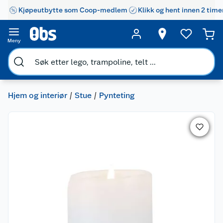
Kjøpeutbytte som Coop-medlem
Klikk og hent innen 2 time
Meny
Hjem og interiør
Stue
Pynteting