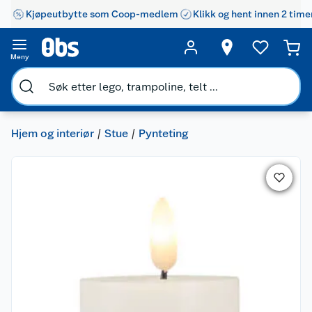
Kjøpeutbytte som Coop-medlem
Klikk og hent innen 2 time
Meny
Hjem og interiør
Stue
Pynteting