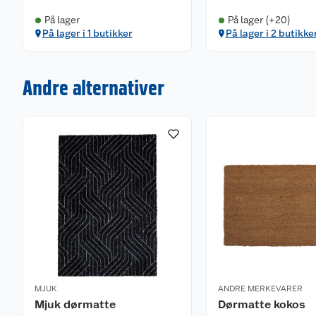
På lager
På lager (+20)
På lager i 1 butikker
På lager i 2 butikke
Andre alternativer
MJUK
ANDRE MERKEVARER
Mjuk dørmatte
Dørmatte kokos