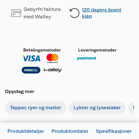
Gebyrfri faktura
120 dagers åpent
kjøp
med Walley
Betalingsmetoder
Leveringsmetoder
Oppdag mer
Tepper, ryer og matter
Lykter og lysestaker
Bi
Produktdetaljer
Produktomtaler
Spesifikasjoner