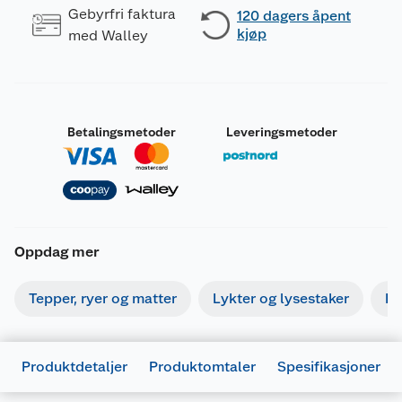
Gebyrfri faktura
120 dagers åpent
kjøp
med Walley
Betalingsmetoder
Leveringsmetoder
Oppdag mer
Tepper, ryer og matter
Lykter og lysestaker
Bi
Produktdetaljer
Produktomtaler
Spesifikasjoner