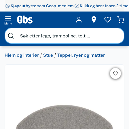
Kjøpeutbytte som Coop-medlem
Klikk og hent innen 2 time
Meny
Hjem og interiør
Stue
Tepper, ryer og matter